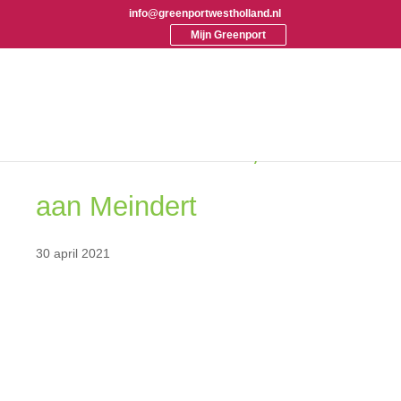
info@greenportwestholland.nl
Mijn Greenport
Afscheid van Adri, welkom
aan Meindert
30 april 2021