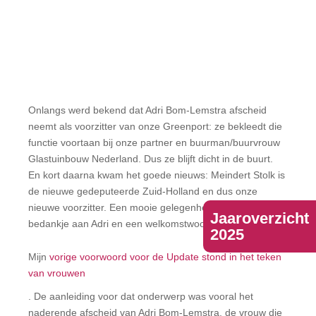
Onlangs werd bekend dat Adri Bom-Lemstra afscheid
neemt als voorzitter van onze Greenport: ze bekleedt die
functie voortaan bij onze partner en buurman/buurvrouw
Glastuinbouw Nederland. Dus ze blijft dicht in de buurt.
En kort daarna kwam het goede nieuws: Meindert Stolk is
de nieuwe gedeputeerde Zuid-Holland en dus onze
nieuwe voorzitter. Een mooie gelegenheid dus voor een
Jaaroverzicht
bedankje aan Adri en een welkomstwoord voor Meindert.
2025
Mijn
vorige voorwoord voor de Update stond in het teken
van vrouwen
. De aanleiding voor dat onderwerp was vooral het
naderende afscheid van Adri Bom-Lemstra, de vrouw die