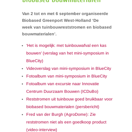
Van 2 tot en met 6 september organiseerde
Biobased Greenport West-Holland ‘De
week van tuinbouwreststromen en biobased
bouwmaterialen’.
‘Het is mogelijk: met tuinbouwafval een kas
bouwen’ (verslag van het mini-symposium in
BlueCity)
Videoverslag van mini-symposium in BlueCity
Fotoalbum van
mini-symposium in BlueCity
Fotoalbum van excursie naar Innovatie
Centrum Duurzaam Bouwen (ICDuBo)
Reststromen uit tuinbouw goed bruikbaar voor
biobased bouwmaterialen (persbericht)
Fred van der Burgh (AgroDome): Zie
reststromen niet als een goedkoop product
(video-interview)