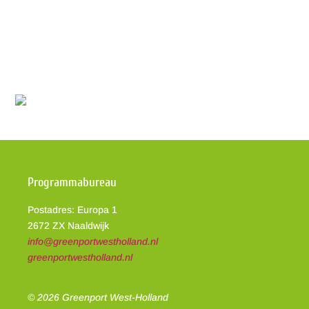
Programmabureau
Postadres: Europa 1
2672 ZX Naaldwijk
info@greenportwestholland.nl
greenportwestholland.nl
© 2026 Greenport West-Holland