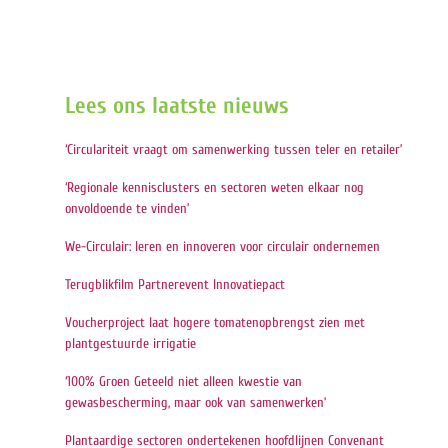
Lees ons laatste nieuws
‘Circulariteit vraagt om samenwerking tussen teler en retailer’
‘Regionale kennisclusters en sectoren weten elkaar nog
onvoldoende te vinden’
We-Circulair: leren en innoveren voor circulair ondernemen
Terugblikfilm Partnerevent Innovatiepact
Voucherproject laat hogere tomatenopbrengst zien met
plantgestuurde irrigatie
‘100% Groen Geteeld niet alleen kwestie van
gewasbescherming, maar ook van samenwerken’
Plantaardige sectoren ondertekenen hoofdlijnen Convenant