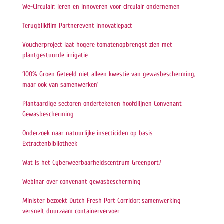
We-Circulair: leren en innoveren voor circulair ondernemen
Terugblikfilm Partnerevent Innovatiepact
Voucherproject laat hogere tomatenopbrengst zien met
plantgestuurde irrigatie
‘100% Groen Geteeld niet alleen kwestie van gewasbescherming,
maar ook van samenwerken’
Plantaardige sectoren ondertekenen hoofdlijnen Convenant
Gewasbescherming
Onderzoek naar natuurlijke insecticiden op basis
Extractenbibliotheek
Wat is het Cyberweerbaarheidscentrum Greenport?
Webinar over convenant gewasbescherming
Minister bezoekt Dutch Fresh Port Corridor: samenwerking
versnelt duurzaam containervervoer