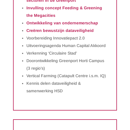
sectoren in de Greenport
Invulling concept Feeding & Greening
the Megacities
Ontwikkeling van ondernemerschap
Creëren bewustzijn dataveiligheid
Voorbereiding Innovatiepact 2.0
Uitvoeringsagenda Human Capital Akkoord
Verkenning ‘Circulaire Stad’
Doorontwikkeling Greenport Horti Campus
(3 regio’s)
Vertical Farming (Catapult Centre i.s.m. IQ)
Kennis delen dataveiligheid &
samenwerking HSD