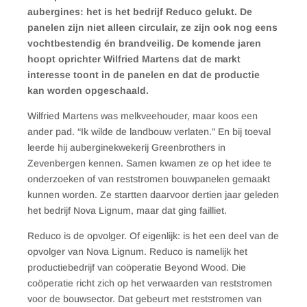
aubergines: het is het bedrijf Reduco gelukt. De
panelen zijn niet alleen circulair, ze zijn ook nog eens
vochtbestendig én brandveilig. De komende jaren
hoopt oprichter Wilfried Martens dat de markt
interesse toont in de panelen en dat de productie
kan worden opgeschaald.
Wilfried Martens was melkveehouder, maar koos een
ander pad. “Ik wilde de landbouw verlaten.” En bij toeval
leerde hij auberginekwekerij Greenbrothers in
Zevenbergen kennen. Samen kwamen ze op het idee te
onderzoeken of van reststromen bouwpanelen gemaakt
kunnen worden. Ze startten daarvoor dertien jaar geleden
het bedrijf Nova Lignum, maar dat ging failliet.
Reduco is de opvolger. Of eigenlijk: is het een deel van de
opvolger van Nova Lignum. Reduco is namelijk het
productiebedrijf van coöperatie Beyond Wood. Die
coöperatie richt zich op het verwaarden van reststromen
voor de bouwsector. Dat gebeurt met reststromen van