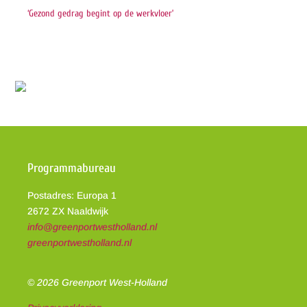
‘Gezond gedrag begint op de werkvloer’
Programmabureau
Postadres: Europa 1
2672 ZX Naaldwijk
info@greenportwestholland.nl
greenportwestholland.nl
© 2026 Greenport West-Holland