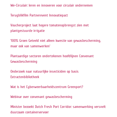
We-Circulair: leren en innoveren voor circulair ondernemen
Terugblikfilm Partnerevent Innovatiepact
Voucherproject laat hogere tomatenopbrengst zien met
plantgestuurde irrigatie
‘100% Groen Geteeld niet alleen kwestie van gewasbescherming,
maar ook van samenwerken’
Plantaardige sectoren ondertekenen hoofdlijnen Convenant
Gewasbescherming
Onderzoek naar natuurlijke insecticiden op basis
Extractenbibliotheek
Wat is het Cyberweerbaarheidscentrum Greenport?
Webinar over convenant gewasbescherming
Minister bezoekt Dutch Fresh Port Corridor: samenwerking versnelt
duurzaam containervervoer