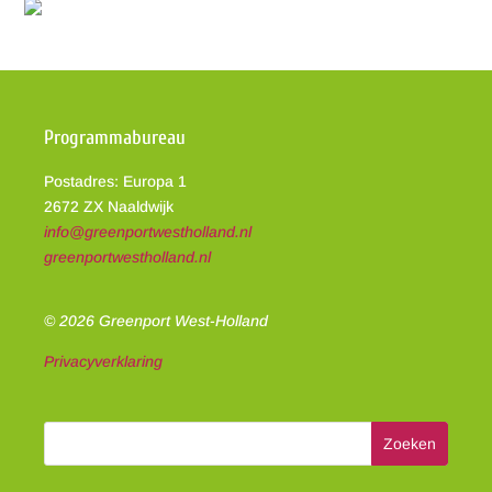
Programmabureau
Postadres: Europa 1
2672 ZX Naaldwijk
info@greenportwestholland.nl
greenportwestholland.nl
© 2026 Greenport West-Holland
Privacyverklaring