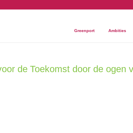
Greenport
Ambities
s voor de Toekomst door de ogen van