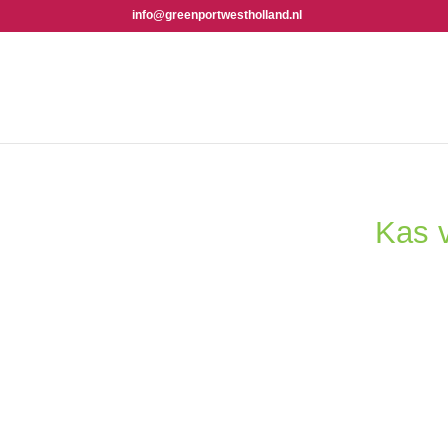
info@greenportwestholland.nl
Ka