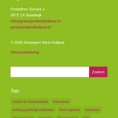
Postadres: Europa 1
2672 ZX Naaldwijk
info@greenportwestholland.nl
greenportwestholland.nl
© 2026 Greenport West-Holland
Privacyverklaring
Tags
Centre for Sustainability
Equestrum
feeding greening megacities
Fruit Logistica
Greenport