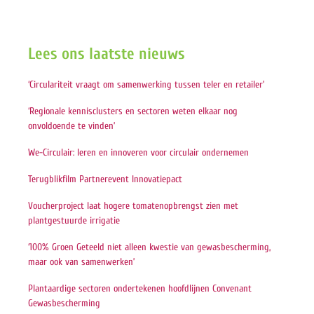
Lees ons laatste nieuws
‘Circulariteit vraagt om samenwerking tussen teler en retailer’
‘Regionale kennisclusters en sectoren weten elkaar nog
onvoldoende te vinden’
We-Circulair: leren en innoveren voor circulair ondernemen
Terugblikfilm Partnerevent Innovatiepact
Voucherproject laat hogere tomatenopbrengst zien met
plantgestuurde irrigatie
‘100% Groen Geteeld niet alleen kwestie van gewasbescherming,
maar ook van samenwerken’
Plantaardige sectoren ondertekenen hoofdlijnen Convenant
Gewasbescherming