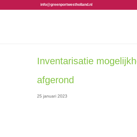
info@greenportwestholland.nl
Inventarisatie mogelijkhed
25 januari 2023