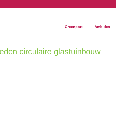
Greenport
Ambities
en circulaire glastuinbouw afgerond