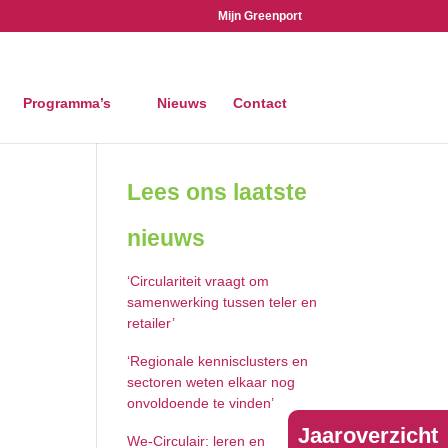
Mijn Greenport
Programma’s
Nieuws
Contact
Lees ons laatste
nieuws
‘Circulariteit vraagt om
samenwerking tussen teler en
retailer’
‘Regionale kennisclusters en
sectoren weten elkaar nog
onvoldoende te vinden’
Jaaroverzicht
We-Circulair: leren en innoveren voor