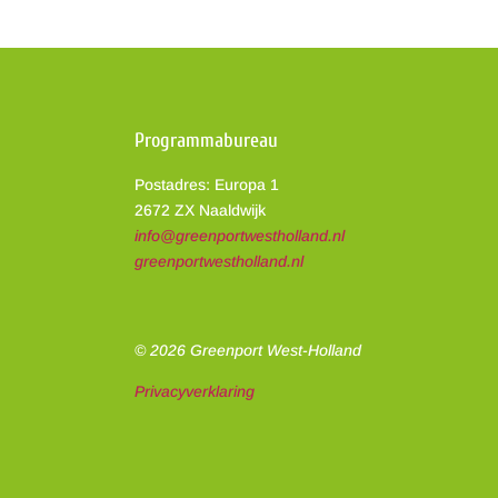
Programmabureau
Postadres: Europa 1
2672 ZX Naaldwijk
info@greenportwestholland.nl
greenportwestholland.nl
© 2026 Greenport West-Holland
Privacyverklaring