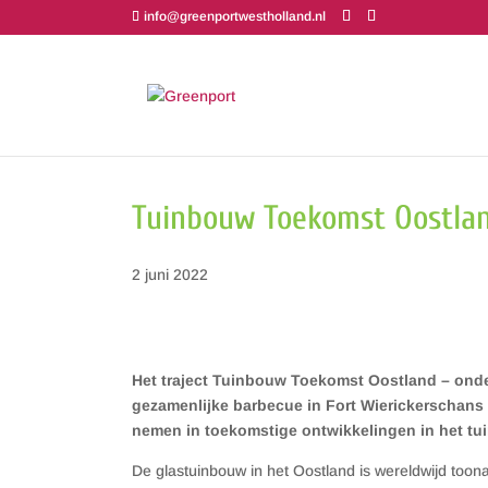
info@greenportwestholland.nl
Tuinbouw Toekomst Oostlan
2 juni 2022
Het traject Tuinbouw Toekomst Oostland – ond
gezamenlijke barbecue in Fort Wierickerschans
nemen in toekomstige ontwikkelingen in het tuin
De glastuinbouw in het Oostland is wereldwijd too