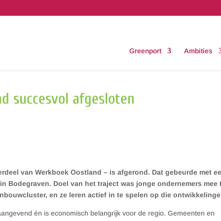
Greenport
Ambities
d succesvol afgesloten
erdeel van Werkboek Oostland – is afgerond. Dat gebeurde met e
 in Bodegraven. Doel van het traject was jonge ondernemers mee 
bouwcluster, en ze leren actief in te spelen op die ontwikkelinge
naangevend én is economisch belangrijk voor de regio. Gemeenten en