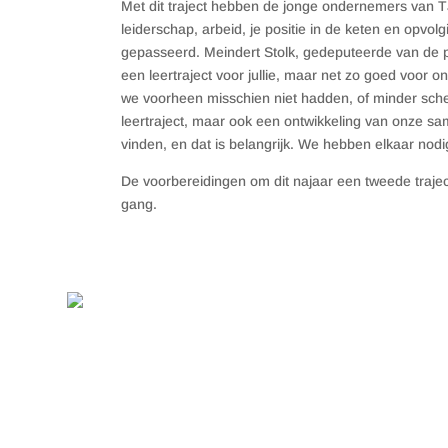
Met dit traject hebben de jonge ondernemers van TJ
leiderschap, arbeid, je positie in de keten en opvol
gepasseerd. Meindert Stolk, gedeputeerde van de pro
een leertraject voor jullie, maar net zo goed voor
we voorheen misschien niet hadden, of minder scherp
leertraject, maar ook een ontwikkeling van onze s
vinden, en dat is belangrijk. We hebben elkaar nodi
De voorbereidingen om dit najaar een tweede trajec
gang.