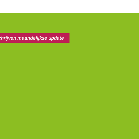
chrijven maandelijkse update