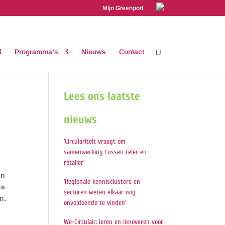
Mijn Greenport
Programma’s
Nieuws
Contact
Lees ons laatste
nieuws
‘Circulariteit vraagt om
samenwerking tussen teler en
retailer’
en
‘Regionale kennisclusters en
te
sectoren weten elkaar nog
n.
onvoldoende te vinden’
We-Circulair: leren en innoveren voor