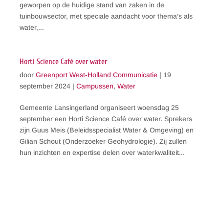
geworpen op de huidige stand van zaken in de
tuinbouwsector, met speciale aandacht voor thema’s als
water,...
Horti Science Café over water
door
Greenport West-Holland Communicatie
|
19
september 2024
|
Campussen
,
Water
Gemeente Lansingerland organiseert woensdag 25
september een Horti Science Café over water. Sprekers
zijn Guus Meis (Beleidsspecialist Water & Omgeving) en
Gilian Schout (Onderzoeker Geohydrologie). Zij zullen
hun inzichten en expertise delen over waterkwaliteit...