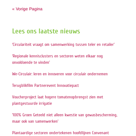
« Vorige Pagina
Lees ons laatste nieuws
‘Circulariteit vraagt om samenwerking tussen teler en retailer’
‘Regionale kennisclusters en sectoren weten elkaar nog
onvoldoende te vinden’
We-Circulair: leren en innoveren voor circulair ondernemen
Terugblikfilm Partnerevent Innovatiepact
Voucherproject laat hogere tomatenopbrengst zien met
plantgestuurde irrigatie
‘100% Groen Geteeld niet alleen kwestie van gewasbescherming,
maar ook van samenwerken’
Plantaardige sectoren ondertekenen hoofdlijnen Convenant