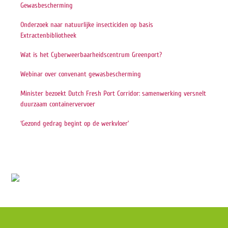
Gewasbescherming
Onderzoek naar natuurlijke insecticiden op basis
Extractenbibliotheek
Wat is het Cyberweerbaarheidscentrum Greenport?
Webinar over convenant gewasbescherming
Minister bezoekt Dutch Fresh Port Corridor: samenwerking versnelt
duurzaam containervervoer
‘Gezond gedrag begint op de werkvloer’