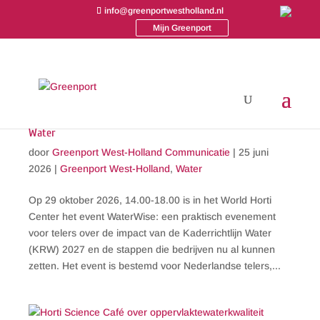
info@greenportwestholland.nl
Mijn Greenport
Evenement voor telers over de impact van de Kaderrichtlijn
Water
door
Greenport West-Holland Communicatie
|
25 juni
2026
|
Greenport West-Holland
,
Water
Op 29 oktober 2026, 14.00-18.00 is in het World Horti
Center het event WaterWise: een praktisch evenement
voor telers over de impact van de Kaderrichtlijn Water
(KRW) 2027 en de stappen die bedrijven nu al kunnen
zetten. Het event is bestemd voor Nederlandse telers,...