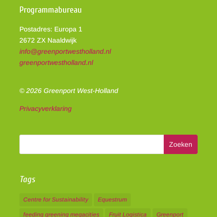
Programmabureau
Postadres: Europa 1
2672 ZX Naaldwijk
info@greenportwestholland.nl
greenportwestholland.nl
© 2026 Greenport West-Holland
Privacyverklaring
Tags
Centre for Sustainability
Equestrum
feeding greening megacities
Fruit Logistica
Greenport